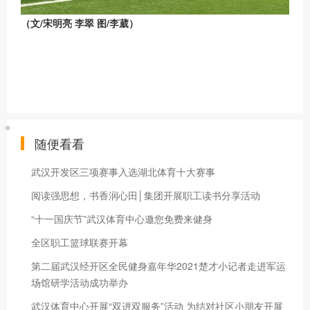
（文/宋明亮 李翠 图/李葳）
随便看看
武汉开发区三项赛事入选湖北体育十大赛事
阅读强思想，书香润心田│集团开展职工读书分享活动
“十一国庆节”武汉体育中心邀您免费来健身
全区职工篮球联赛开幕
第二届武汉经开区全民健身嘉年华2021楚才小记者走进军运
场馆研学活动成功举办
武汉体育中心开展“双进双服务”活动 为结对社区小朋友开展