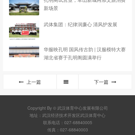
新场景
武体集团：纪律润廉心 清风护发展
华服映孔明 国风传古韵 | 汉服模特大赛
湖北省赛于孔明阁圆满举行
上一篇
下一篇
Copyright By © 武汉体育中心发展有限公司
地址：武汉经济技术开发区武汉体育中心
联系电话：027-68840005
传真：027-68840003