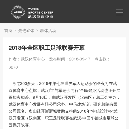
首页
走进武体
首页
走进武体
群体活动
新闻中心
2018年全区职工足球联赛开幕
党群建设
作者：武汉体育中心
发布时间：2018-09-17
点击数：
演出赛事
6278
营销活动
再过300多天，2019年第七届世界军人运动会的圣火将在武
汉体育中心点燃，武汉市“与军运会同行”全民健身活动也正开展
文化活动
得如火如荼。9月16日，由武汉开发区（汉南区）总工会主办，
武汉体育中心发展有限公司承办、中信建筑设计研究总院有限
公司冠名、奥山经开澎湃城赞助支持的2018年“中信设计杯”武
汉开发区（汉南区）职工足球联赛在武汉·中国车都城市足球公
园揭开战幕。