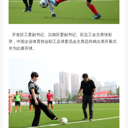
开发区工委副书记、汉南区委副书记、区总工会主席张彩
萍，中国企业体育协会职工足球委员会主席迟尚斌出席开幕式
并为比赛开球。