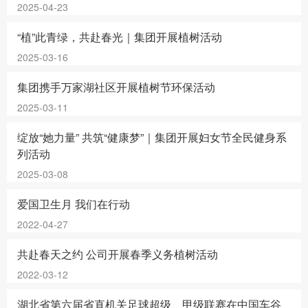
2025-04-23
“植”此青绿，共赴春光｜集团开展植树活动
2025-03-16
集团携手万家湖社区开展植树节环保活动
2025-03-11
绽放“她力量” 共筑“健康梦”｜集团开展妇女节全民健身系
列活动
2025-03-08
爱国卫生月 我们在行动
2022-04-27
共赴春天之约 公司开展春季义务植树活动
2022-03-12
湖北省第六届省直机关足球超级、甲级联赛在中国车谷