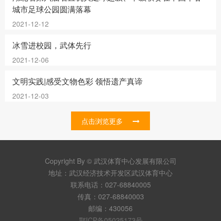
城市足球公园圆满落幕
2021-12-12
冰雪进校园，武体先行
2021-12-06
文明实践|感受文物色彩 领悟遗产真谛
2021-12-03
点击浏览更多
Copyright By © 武汉体育中心发展有限公司
地址：武汉经济技术开发区武汉体育中心
联系电话：027-68840005
传真：027-68840003
邮编：430056
鄂ICP备05025173号