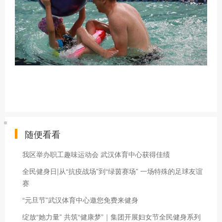
随便看看
我区举办职工趣味运动会 武汉体育中心获得佳绩
全民健身日|从“抗疫战场”到“绿茵赛场” 一场特殊的足球友谊
赛
“元旦节”武汉体育中心邀您免费来健身
绽放“她力量” 共筑“健康梦”｜集团开展妇女节全民健身系列