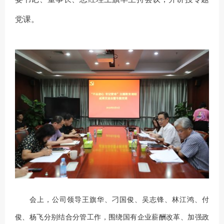
党课。
会上，公司领导王旗华、刁国俊、吴志锋、林江鸿、付
俊、杨飞分别结合分管工作，围绕国有企业薪酬改革、加强政