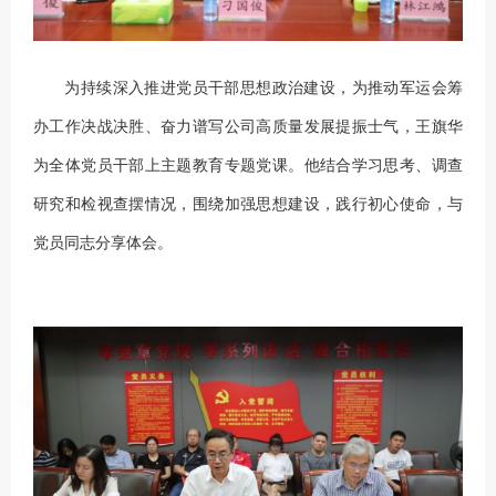
为持续深入推进党员干部思想政治建设，为推动军运会筹
办工作决战决胜、奋力谱写公司高质量发展提振士气，王旗华
为全体党员干部上主题教育专题党课。
他结合学习思考、调查
研究和检视查摆情况，围绕加强思想建设，践行初心使命，与
党员
同志分享体会。