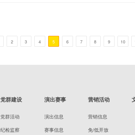
2
3
4
5
6
7
8
9
10
党群建设
演出赛事
营销活动
党群活动
演出信息
营销信息
纪检监察
赛事信息
免/低开放