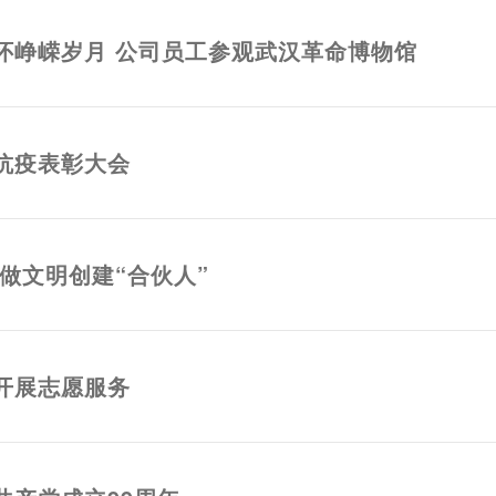
怀峥嵘岁月 公司员工参观武汉革命博物馆
抗疫表彰大会
做文明创建“合伙人”
开展志愿服务