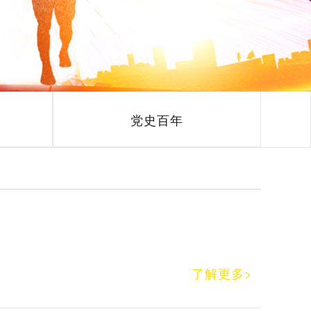
党史百年
了解更多>