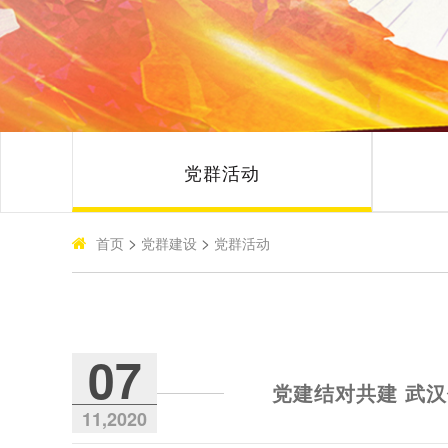
党群活动
>
>
首页
党群建设
党群活动
07
党建结对共建 武
11,2020