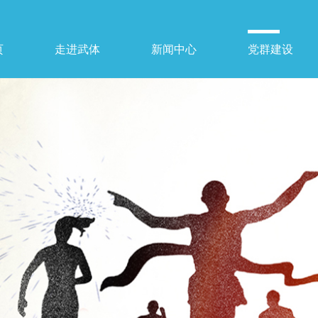
页
走进武体
新闻中心
党群建设