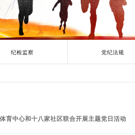
纪检监察
党纪法规
汉体育中心和十八家社区联合开展主题党日活动