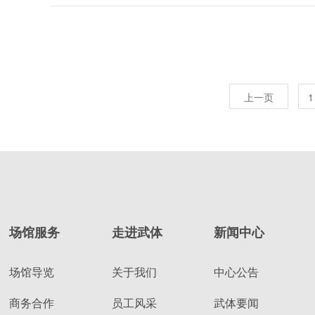
上一页
1
场馆服务
走进武体
新闻中心
场馆导览
关于我们
中心公告
商务合作
员工风采
武体要闻