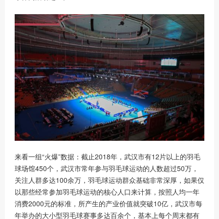
来看一组
“
火爆
”
数据：截止
2018
年，武汉市有
12
片以上的羽毛
球场馆
450
个，武汉市常年参与羽毛球运动的人数超过
50
万，
关注人群多达
100
余万，羽毛球运动群众基础非常深厚，如果仅
以那些经常参加羽毛球运动的核心人口来计算，按照人均一年
消费
2000
元的标准，所产生的产业价值就突破
10
亿，武汉市每
年举办的大小型羽毛球赛事多达百余个，基本上每个周末都有