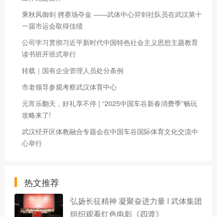
乘秋风御剑 骋赛场夺金 ——武体中心羿剑社队员在武汉第十
一届市运会取得佳绩
公司学习贯彻习近平新时代中国特色社会主义思想主题教育
读书班开班式举行
转载｜国有企业管理人员处分条例
市老领导参观考察武汉体育中心
元宵乐翻天，好礼享不停 | “2025中国车谷新春消费季”畅玩
攻略来了!
武汉经开区体教融合专题会在中国车谷国际体育文化交流中
心举行
热文推荐
弘扬长征精神 凝聚奋进力量 ǀ 武体集团
组织观看红色电影《四渡》