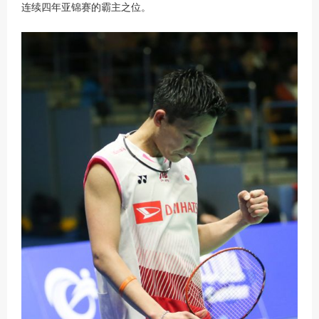
连续
四
年亚锦赛的霸主之位。