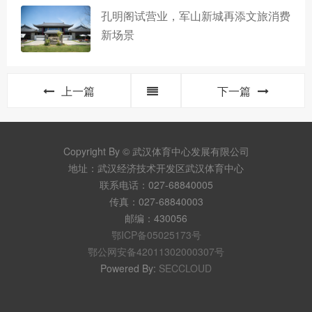
孔明阁试营业，军山新城再添文旅消费
新场景
上一篇
下一篇
Copyright By © 武汉体育中心发展有限公司
地址：武汉经济技术开发区武汉体育中心
联系电话：027-68840005
传真：027-68840003
邮编：430056
鄂ICP备05025173号
鄂公网安备42011302000307号
Powered By:
SECCLOUD