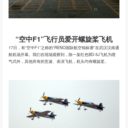
“空中F1”飞行员爱开螺旋桨飞机
17日，有“空中F1”之称的“RENO国际航空锦标赛”在武汉汉南通
航机场开幕。我们在现场观察到，除一架红色BD-5J飞机为喷
气式外，其他所有的竞速、表演飞机，机头均有螺旋桨。