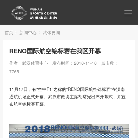
首页
走进武体
首页
新闻中心
武体要闻
新闻中心
RENO国际航空锦标赛在我区开幕
党群建设
作者：武汉体育中心
发布时间：2018-11-18
点击数：
演出赛事
7765
营销活动
11月17日，有“空中F1”之称的“RENO国际航空锦标赛”在汉南
通航机场正式开幕。武汉市政协主席胡曙光出席开幕式，并宣
文化活动
布航空锦标赛开幕。