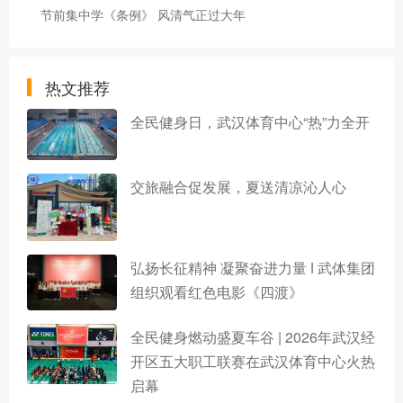
节前集中学《条例》 风清气正过大年
热文推荐
全民健身日，武汉体育中心“热”力全开
交旅融合促发展，夏送清凉沁人心
弘扬长征精神 凝聚奋进力量 ǀ 武体集团
组织观看红色电影《四渡》
全民健身燃动盛夏车谷 | 2026年武汉经
开区五大职工联赛在武汉体育中心火热
启幕