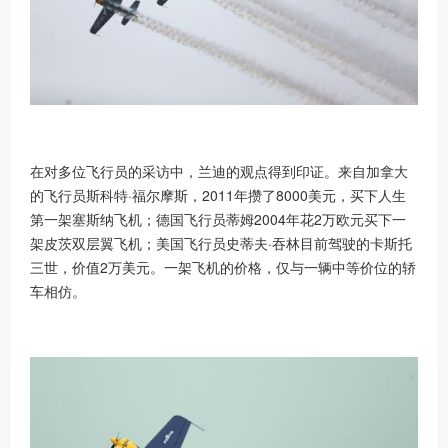
在对多位飞行员的采访中，兰迪的观点得到印证。来自加拿大
的飞行员斯科特
·福尔摩斯，2011年攒了8000美元，买下人生
第一架塞斯纳飞机；德国飞行员蒂姆2004年花2万欧元买下一
架皮茨双层翼飞机；美国飞行员史蒂夫·吞林目前驾驶的卡斯托
三世，价值2万美元。一架飞机的价格，仅与一辆中等价位的轿
车相仿。