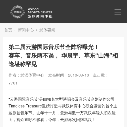
首页
走进武体
首页
新闻中心
武体要闻
新闻中心
第二届云游国际音乐节全阵容曝光！
党群建设
赛车、音乐两不误， 华晨宇、草东“山海”相
逢堪称罕见
演出赛事
作者：武汉体育中心
发布时间：2018-09-18
点击数：
营销活动
7761
文化活动
“云游国际音乐节”是由知名大型演唱会及音乐节企划制作公司
Timeless Treasure重磅打造与武汉体育中心联合运营的首个主
题原创音乐节。去年十一月，云游与数十万武汉年轻人初次碰
面，观众直呼不够看，今年，云游再次回归武汉！