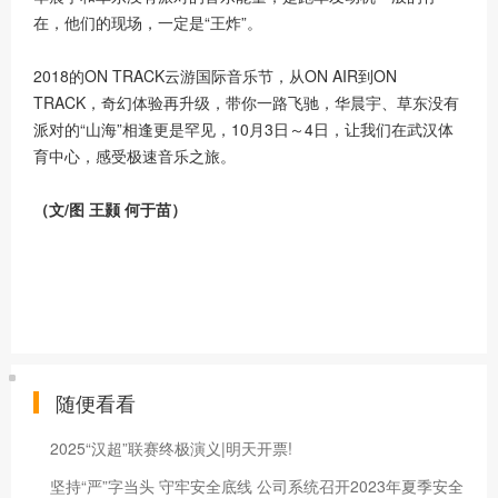
在，他们的现场，一定是
“王炸”。
2018的ON TRACK云游国际音乐节，从ON AIR到ON
TRACK，奇幻体验再升级，带你一路飞驰，华晨宇、草东没有
派对的“山海”相逢更是罕见，10月3日～4日，让我们在武汉体
育中心，感受极速音乐之旅。
（文/图 王颢 何于苗）
随便看看
2025“汉超”联赛终极演义|明天开票!
坚持“严”字当头 守牢安全底线 公司系统召开2023年夏季安全