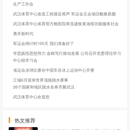
生产工作会
武汉体育中心改造工程接近尾声 军运会主会场旧貌换新颜
武汉体育中心体育馆方舱医院将迅速恢复场馆功能服务社会
勇开新时代
军运会倒计时100天 我们准备好了
学思践悟思想伟力 奋楫笃行推动发展 公司召开党委理论学习
中心组学习会
省运会冰球比赛在中国车谷冰上运动中心开赛
江城6月迎来世界顶级跳水赛事
26个国家和地区跳水名将齐聚武汉
武汉体育中心欢迎您
热文推荐