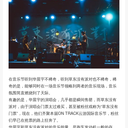
在音乐节听到华晨宇不稀奇，听到草东没有派对也不稀奇，稀
奇的是，能够同时在一场音乐节领略到两者的音乐现场，音乐
氛围简直燃烧到了天际。
有趣的是，华晨宇的演唱会，几乎都是瞬间售罄，而草东没有
派对，由于演唱会门票太过难买，甚至被粉丝戏称为
“草东没有
门票”，现在，他们齐聚本届ON TRACK云游国际音乐节，粉丝
们早已在抢票的路上狂奔了。
华晨宇和草东没有派对的音乐能量，是跑车发动机一般的存