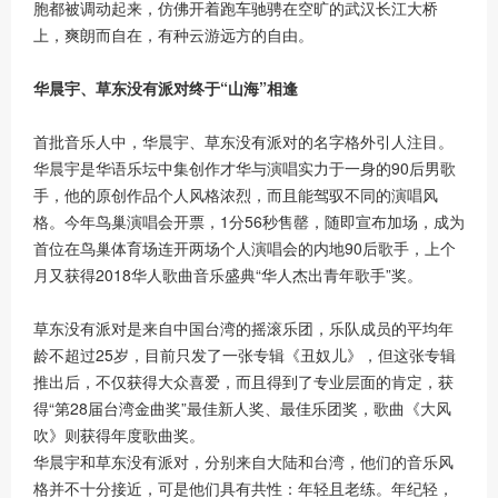
胞都被调动起来，仿佛开着跑车驰骋在空旷的武汉长江大桥
上，爽朗而自在，有种云游远方的自由。
华晨宇、草东没有派对终于
“山海”相逢
首批音乐人中，华晨宇、草东没有派对的名字格外引人注目。
华晨宇是华语乐坛中集创作才华与演唱实力于一身的
90后男歌
手，他的原创作品个人风格浓烈，而且能驾驭不同的演唱风
格。今年鸟巢演唱会开票，1分56秒售罄，随即宣布加场，成为
首位在鸟巢体育场连开两场个人演唱会的内地90后歌手，上个
月又获得2018华人歌曲音乐盛典“华人杰出青年歌手”奖。
草东没有派对是来自中国台湾的摇滚乐团，乐队成员的平均年
龄不超过
25岁，目前只发了一张专辑《丑奴儿》，但这张专辑
推出后，不仅获得大众喜爱，而且得到了专业层面的肯定，获
得“第28届台湾金曲奖”最佳新人奖、最佳乐团奖，歌曲《大风
吹》则获得年度歌曲奖。
华晨宇和草东没有派对，分别来自大陆和台湾，他们的音乐风
格并不十分接近，可是他们具有共性：年轻且老练。年纪轻，