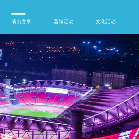
演出赛事
营销活动
文化活动