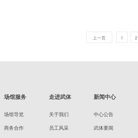
上一页
1
2
场馆服务
走进武体
新闻中心
场馆导览
关于我们
中心公告
商务合作
员工风采
武体要闻