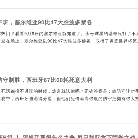
下班，塞尔维亚90比47大胜波多黎各
军热门？看看9月6日的塞尔维亚就知道了。头号球星约基奇只打了不到
发在场上，塞尔维亚以90比47大胜波多黎各，取得了男篮世界杯第二
防守制胜，西班牙67比60耗死意大利
有死活都投不进球的时候，难道就认输吗？正确答案是：靠防守让对手
赛中，西班牙遭遇得分荒，但他们凭借着高强度的防守把拥有强大投篮
杯B组 ▏ 阿根廷赢得头名之争 尼日利亚拿下荣誉之战