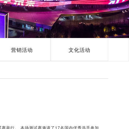
营销活动
文化活动
测试赛举行。 本场测试赛邀请了17名国内优秀选手参加