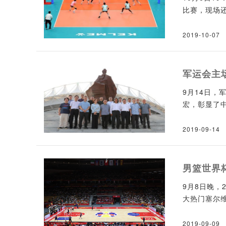
比赛，现场还
2019-10-07
军运会主
9月14日
宏，彰显了中
2019-09-14
男篮世界
9月8日晚
大热门塞尔维
2019-09-09