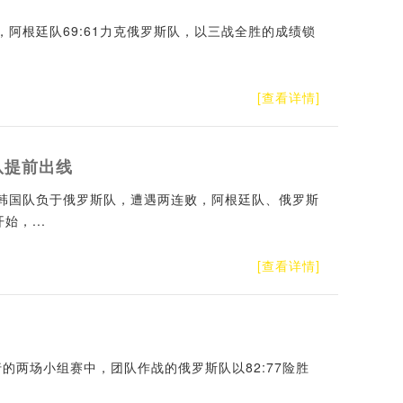
，阿根廷队69:61力克俄罗斯队，以三战全胜的成绩锁
[查看详情]
队提前出线
。韩国队负于俄罗斯队，遭遇两连败，阿根廷队、俄罗斯
，...
[查看详情]
的两场小组赛中，团队作战的俄罗斯队以82:77险胜