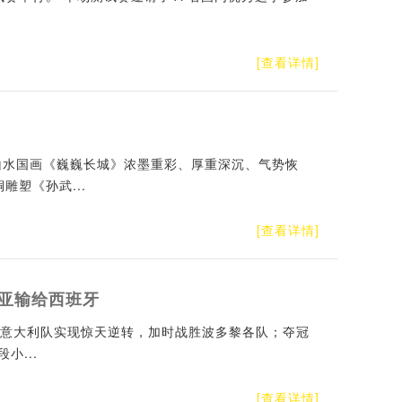
[查看详情]
山水国画《巍巍长城》浓墨重彩、厚重深沉、气势恢
塑《孙武...
[查看详情]
维亚输给西班牙
。意大利队实现惊天逆转，加时战胜波多黎各队；夺冠
小...
[查看详情]