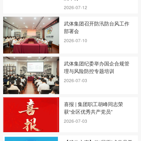
2026-07-12
武体集团召开防汛防台风工作
部署会
2026-07-10
武体集团纪委举办国企合规管
理与风险防控专题培训‌
2026-07-03
喜报 | 集团职工胡峰同志荣
获“全区优秀共产党员”
2026-07-03