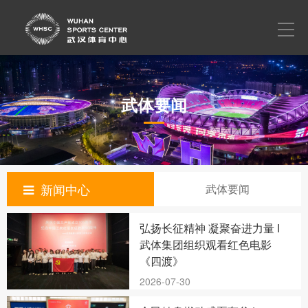
首页
走进武体
新闻中心
武体要闻
党群建设
演出赛事
新闻中心
武体要闻
营销活动
文化活动
弘扬长征精神 凝聚奋进力量 ǀ
武体集团组织观看红色电影
《四渡》
2026-07-30