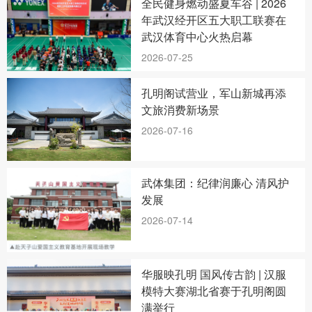
全民健身燃动盛夏车谷 | 2026
年武汉经开区五大职工联赛在
武汉体育中心火热启幕
2026-07-25
孔明阁试营业，军山新城再添
文旅消费新场景
2026-07-16
武体集团：纪律润廉心 清风护
发展
2026-07-14
华服映孔明 国风传古韵 | 汉服
模特大赛湖北省赛于孔明阁圆
满举行